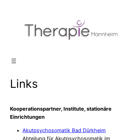
Zum
Inhalt
springen
Links
Kooperationspartner, Institute, stationäre
Einrichtungen
Akutpsychosomatik Bad Dürkheim
Abteilung für Akutpsychosomatik im