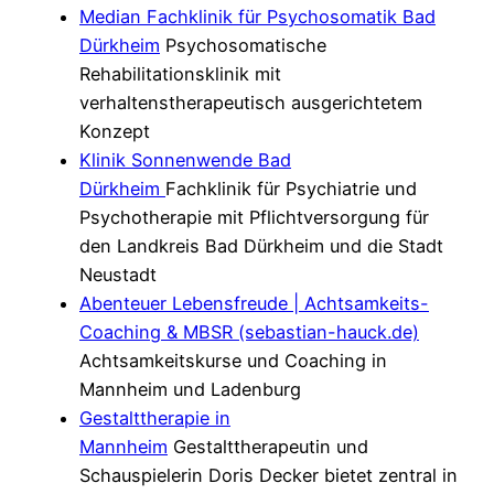
Median Fachklinik für Psychosomatik Bad
Dürkheim
Psychosomatische
Rehabilitationsklinik mit
verhaltenstherapeutisch ausgerichtetem
Konzept
Klinik Sonnenwende Bad
Dürkheim
Fachklinik für Psychiatrie und
Psychotherapie mit Pflichtversorgung für
den Landkreis Bad Dürkheim und die Stadt
Neustadt
Abenteuer Lebensfreude | Achtsamkeits-
Coaching & MBSR (sebastian-hauck.de)
Achtsamkeitskurse und Coaching in
Mannheim und Ladenburg
Gestalttherapie in
Mannheim
Gestalttherapeutin und
Schauspielerin Doris Decker bietet zentral in