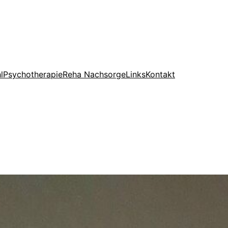
l
Psychotherapie
Reha Nachsorge
Links
Kontakt