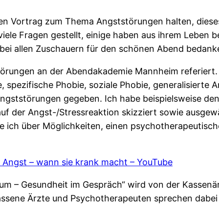
en Vortrag zum Thema Angststörungen halten, dieses
viele Fragen gestellt, einige haben aus ihrem Leben 
 bei allen Zuschauern für den schönen Abend bedank
rungen an der Abendakademie Mannheim referiert. N
spezifische Phobie, soziale Phobie, generalisierte An
gststörungen gegeben. Ich habe beispielsweise den 
auf der Angst-/Stressreaktion skizziert sowie ausg
e ich über Möglichkeiten, einen psychotherapeutisch
: Angst – wann sie krank macht – YouTube
rum – Gesundheit im Gespräch“ wird von der Kassenär
ssene Ärzte und Psychotherapeuten sprechen dabei 