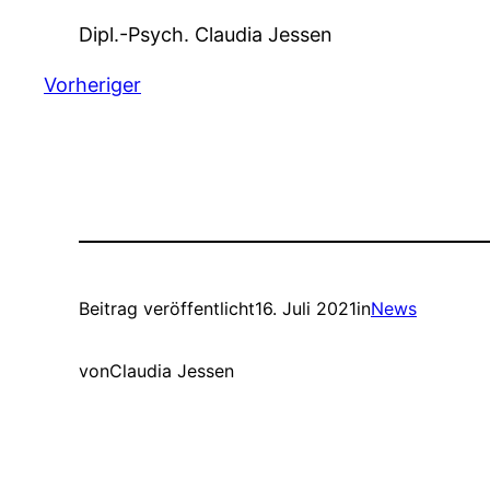
Dipl.-Psych. Claudia Jessen
Vorheriger
Beitrag veröffentlicht
16. Juli 2021
in
News
von
Claudia Jessen