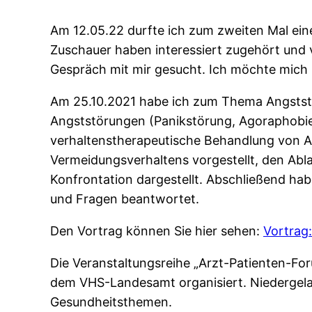
Am 12.05.22 durfte ich zum zweiten Mal ein
Zuschauer haben interessiert zugehört und 
Gespräch mit mir gesucht. Ich möchte mich
Am 25.10.2021 habe ich zum Thema Angststö
Angststörungen (Panikstörung, Agoraphobie, 
verhaltenstherapeutische Behandlung von An
Vermeidungsverhaltens vorgestellt, den Abl
Konfrontation dargestellt. Abschließend hab
und Fragen beantwortet.
Den Vortrag können Sie hier sehen:
Vortrag
Die Veranstaltungsreihe „Arzt-Patienten-Fo
dem VHS-Landesamt organisiert. Niedergela
Gesundheitsthemen.