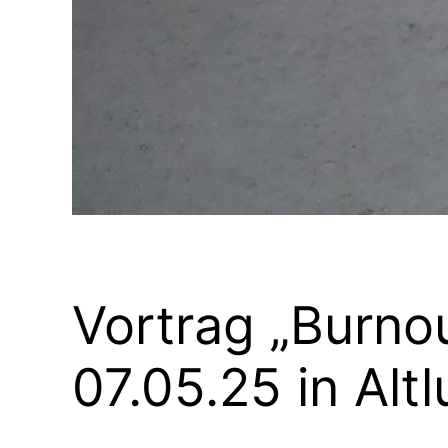
Vortrag „Burno
07.05.25 in Alt