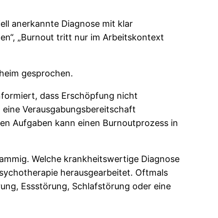
iell anerkannte Diagnose mit klar
“, „Burnout tritt nur im Arbeitskontext
ßheim gesprochen.
nformiert, dass Erschöpfung nicht
d eine Verausgabungsbereitschaft
uen Aufgaben kann einen Burnoutprozess in
schwammig. Welche krankheitswertige Diagnose
Psychotherapie herausgearbeitet. Oftmals
rung, Essstörung, Schlafstörung oder eine