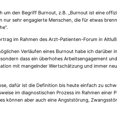
h um den Begriff Burnout, z.B. „Burnout ist eine offiz
ur sehr engagierte Menschen, die für etwas brennen
he“.
ortrag im Rahmen des Arzt-Patienten-Forum in Altlu
öglichen Verläufen eines Burnout habe ich darüber i
t, sondern dass ein überhohes Arbeitsengagement un
ination mit mangelnder Wertschätzung und immer ne
nose, dafür ist die Definition bis heute einfach zu 
elsweise im diagnostischen Prozess im Rahmen einer 
llt, es können aber auch eine Angststörung, Zwangsstö