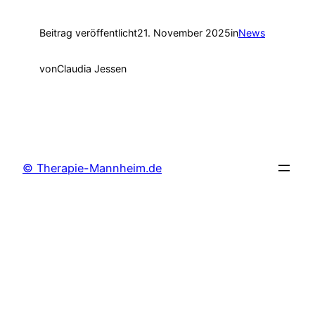
Beitrag veröffentlicht
21. November 2025
in
News
von
Claudia Jessen
© Therapie-Mannheim.de