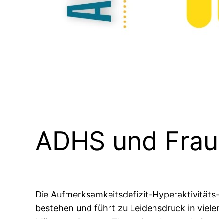
ADHS und Fraue
Die Aufmerksamkeitsdefizit-Hyperaktivitäts-S
bestehen und führt zu Leidensdruck in viele