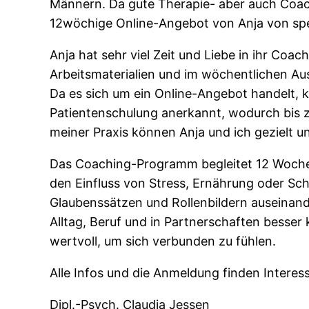
Männern. Da gute Therapie- aber auch Coach
12wöchige Online-Angebot von Anja von spe
Anja hat sehr viel Zeit und Liebe in ihr Co
Arbeitsmaterialien und im wöchentlichen Au
Da es sich um ein Online-Angebot handelt,
Patientenschulung anerkannt, wodurch bis z
meiner Praxis können Anja und ich gezielt 
Das Coaching-Programm begleitet 12 Wochen 
den Einfluss von Stress, Ernährung oder Sch
Glaubenssätzen und Rollenbildern auseinand
Alltag, Beruf und in Partnerschaften besser
wertvoll, um sich verbunden zu fühlen.
Alle Infos und die Anmeldung finden Interess
Dipl.-Psych. Claudia Jessen