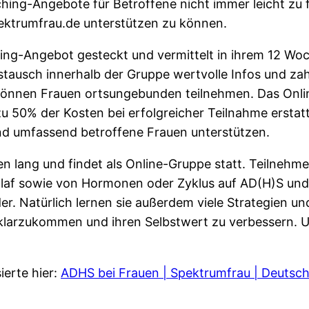
ing-Angebote für Betroffene nicht immer leicht zu f
ktrumfrau.de unterstützen zu können.
aching-Angebot gesteckt und vermittelt in ihrem 12 W
stausch innerhalb der Gruppe wertvolle Infos und za
 können Frauen ortsungebunden teilnehmen. Das Onli
u 50% der Kosten bei erfolgreicher Teilnahme erstat
und umfassend betroffene Frauen unterstützen.
lang und findet als Online-Gruppe statt. Teilnehmer
laf sowie von Hormonen oder Zyklus auf AD(H)S und s
er. Natürlich lernen sie außerdem viele Strategien 
 klarzukommen und ihren Selbstwert zu verbessern. U
ierte hier:
ADHS bei Frauen | Spektrumfrau | Deutsc