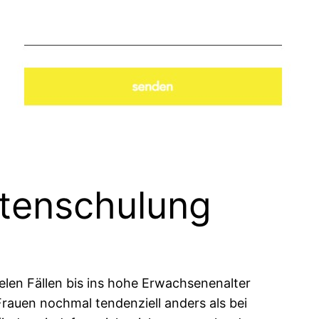
ntenschulung
ielen Fällen bis ins hohe Erwachsenenalter
Frauen nochmal tendenziell anders als bei