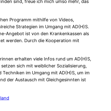
inden sind, freue ich mich umso mehr, das
ochen Programm mithilfe von Videos,
hlreiche Strategien im Umgang mit AD(H)S.
ne-Angebot ist von den Krankenkassen als
tet werden. Durch die Kooperation mit
innen erhalten viele Infos rund um AD(H)S,
etzen sich mit weiblicher Sozialisierung,
und Techniken im Umgang mit AD(H)S, um im
nd der Austausch mit Gleichgesinnten ist
hland