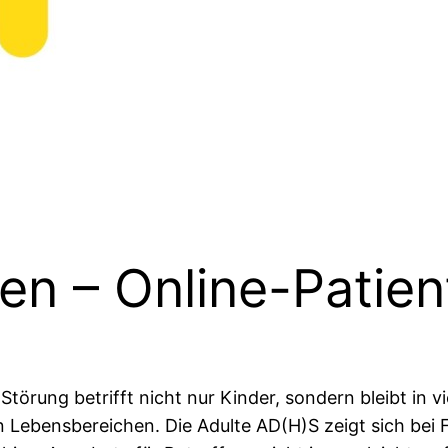
n – Online-Patie
törung betrifft nicht nur Kinder, sondern bleibt in v
n Lebensbereichen. Die Adulte AD(H)S zeigt sich bei 