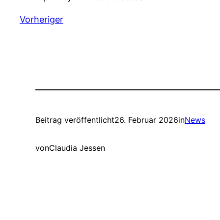
Vorheriger
Beitrag veröffentlicht
26. Februar 2026
in
News
von
Claudia Jessen