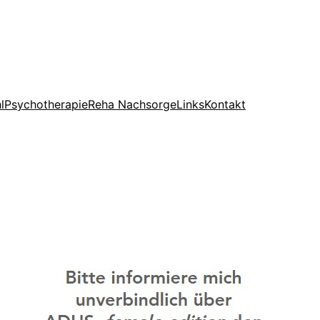
l
Psychotherapie
Reha Nachsorge
Links
Kontakt