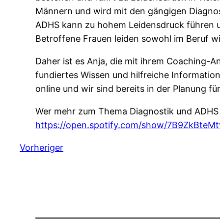
Männern und wird mit den gängigen Diagnose
ADHS kann zu hohem Leidensdruck führen un
Betroffene Frauen leiden sowohl im Beruf wi
Daher ist es Anja, die mit ihrem Coaching-
fundiertes Wissen und hilfreiche Informatio
online und wir sind bereits in der Planung fü
Wer mehr zum Thema Diagnostik und ADHS b
https://open.spotify.com/show/7B9ZkBteM
Vorheriger