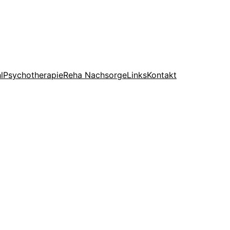
l
Psychotherapie
Reha Nachsorge
Links
Kontakt