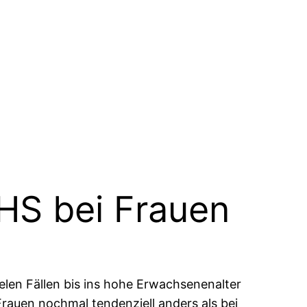
DHS bei Frauen
ielen Fällen bis ins hohe Erwachsenenalter
Frauen nochmal tendenziell anders als bei