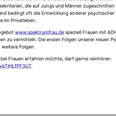
kriterien, die auf Jungs und Männer zugeschnitten i
d bedingt oft die Entwicklung anderer psychischer
e im Privatleben.
Angebot
www.spektrumfrau.de
speziell Frauen mit ADH
nen zu vermitteln. Die ersten Folgen unserer neuen P
r weitere Folgen.
ei Frauen erfahren möchte, darf gerne reinhören:
tvbTlHLfPF3UT