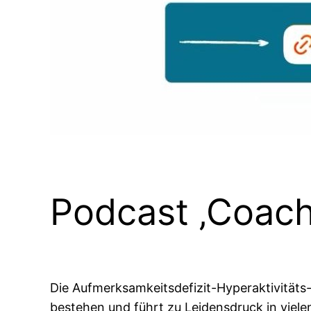
Podcast ‚Coach
Die Aufmerksamkeitsdefizit-Hyperaktivitäts-S
bestehen und führt zu Leidensdruck in viele